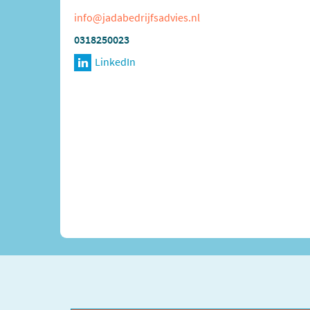
info@jadabedrijfsadvies.nl
0318250023