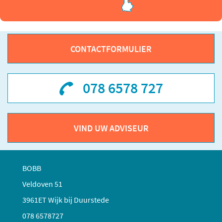
CONTACTFORMULIER
078 6578 727
VIND UW ADVISEUR
BOBB
Veldoven 51
3961ET Wijk bij Duurstede
078 6578727