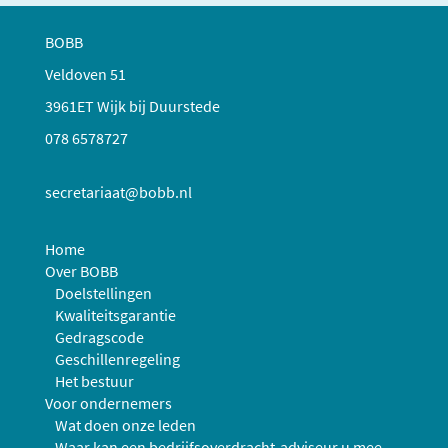
BOBB
Veldoven 51
3961ET Wijk bij Duurstede
078 6578727
secretariaat@bobb.nl
Home
Over BOBB
Doelstellingen
Kwaliteitsgarantie
Gedragscode
Geschillenregeling
Het bestuur
Voor ondernemers
Wat doen onze leden
Waar kan een bedrijfsoverdracht-adviseur u mee