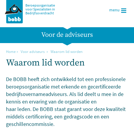
Beroepsorganisatie
voor Specialisten in
menu
Bedrijfsoverdracht
Voor de adviseurs
Home
Voor adviseurs
Waarom lid worden
Waarom lid worden
De BOBB heeft zich ontwikkeld tot een professionele
beroepsorganisatie met erkende en gecertificeerde
bedrijfsovernameadviseurs. Als lid deelt u mee in de
kennis en ervaring van de organisatie en
haar leden. De BOBB staat garant voor deze kwaliteit
middels certificering, een gedragscode en een
geschillencommissie.