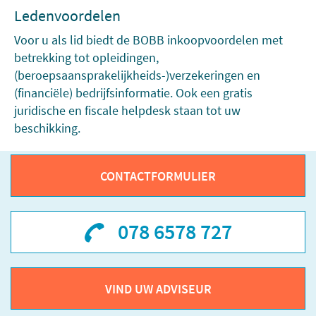
Ledenvoordelen
Voor u als lid biedt de BOBB inkoopvoordelen met
betrekking tot opleidingen,
(beroepsaansprakelijkheids-)verzekeringen en
(financiële) bedrijfsinformatie. Ook een gratis
juridische en fiscale helpdesk staan tot uw
beschikking.
CONTACTFORMULIER
078 6578 727
VIND UW ADVISEUR