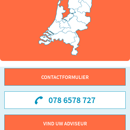
CONTACTFORMULIER
078 6578 727
VIND UW ADVISEUR