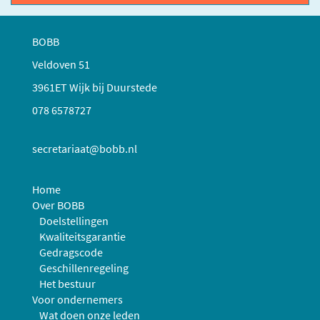
BOBB
Veldoven 51
3961ET Wijk bij Duurstede
078 6578727
secretariaat@bobb.nl
Home
Over BOBB
Doelstellingen
Kwaliteitsgarantie
Gedragscode
Geschillenregeling
Het bestuur
Voor ondernemers
Wat doen onze leden