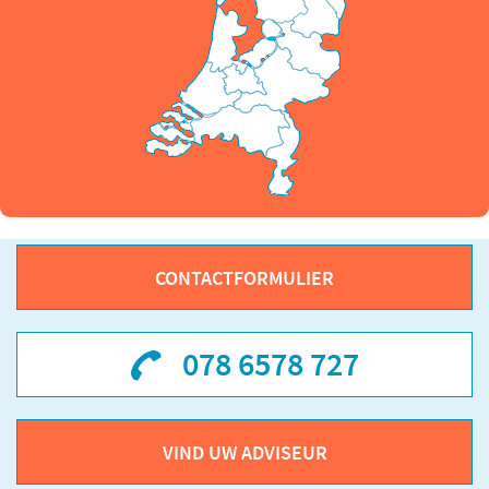
CONTACTFORMULIER
078 6578 727
VIND UW ADVISEUR