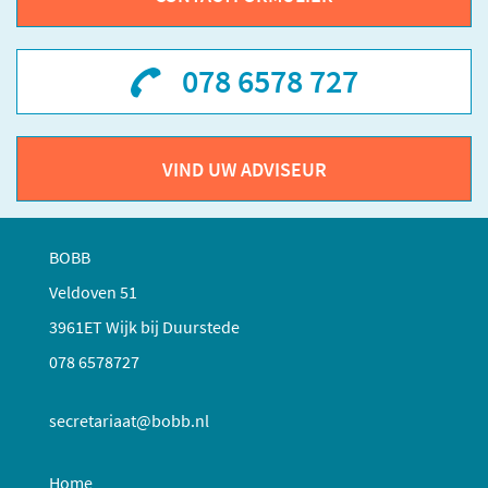
078 6578 727
VIND UW ADVISEUR
BOBB
Veldoven 51
3961ET Wijk bij Duurstede
078 6578727
secretariaat@bobb.nl
Home