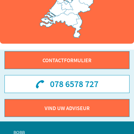
CONTACTFORMULIER
078 6578 727
VIND UW ADVISEUR
BOBB