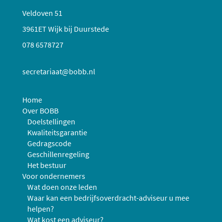
Veldoven 51
3961ET Wijk bij Duurstede
078 6578727
secretariaat@bobb.nl
Home
Over BOBB
Doelstellingen
Kwaliteitsgarantie
Gedragscode
Geschillenregeling
Het bestuur
Voor ondernemers
Wat doen onze leden
Waar kan een bedrijfsoverdracht-adviseur u mee
helpen?
Wat kost een adviseur?