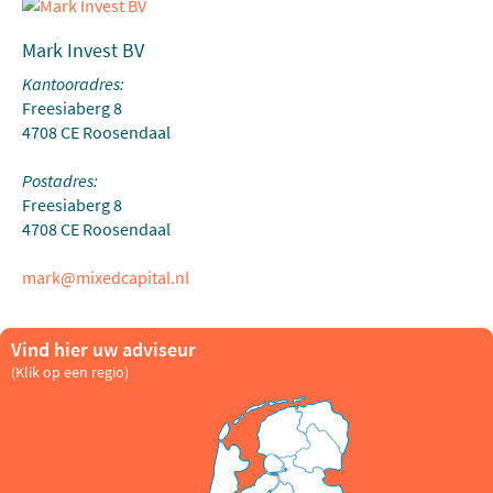
Mark Invest BV
Kantooradres:
Freesiaberg 8
4708 CE Roosendaal
Postadres:
Freesiaberg 8
4708 CE Roosendaal
mark@mixedcapital.nl
Vind hier uw adviseur
(Klik op een regio)