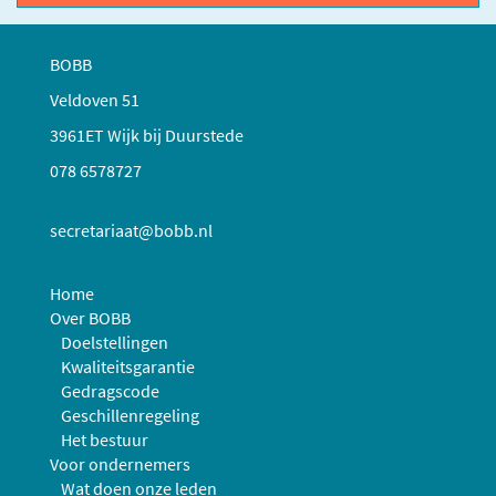
BOBB
Veldoven 51
3961ET Wijk bij Duurstede
078 6578727
secretariaat@bobb.nl
Home
Over BOBB
Doelstellingen
Kwaliteitsgarantie
Gedragscode
Geschillenregeling
Het bestuur
Voor ondernemers
Wat doen onze leden