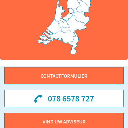
CONTACTFORMULIER
078 6578 727
VIND UW ADVISEUR