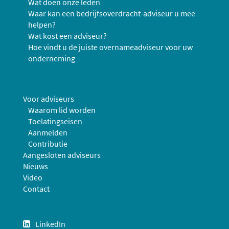
Wat doen onze leden
Waar kan een bedrijfsoverdracht-adviseur u mee
helpen?
Wat kost een adviseur?
Hoe vindt u de juiste overnameadviseur voor uw
onderneming
Voor adviseurs
Waarom lid worden
Toelatingseisen
Aanmelden
Contributie
Aangesloten adviseurs
Nieuws
Video
Contact
LinkedIn