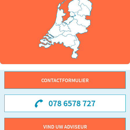
CONTACTFORMULIER
078 6578 727
VIND UW ADVISEUR