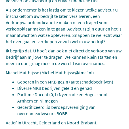
Verzilver ook uw bedrijf en ervaar financiële rust.
Als ondernemer is het lastig om te kiezen welke adviseur u
inschakelt om uw bedrijf te laten verzilveren, een
Verkoopwaardeindicatie te maken of een traject voor
verkoopklaar maken in te gaan. Adviseurs zijn duur en het is
maar afwachten wat ze opleveren. Snappen ze wel echt waar
het over gaat en verdiepen ze zich wel in uw bedrijf?
Ik begrijp dat. U hoeft dan ook niet direct de verkoop van uw
bedrijf aan mij over te dragen. We kunnen klein starten en
neem u dan graag mee in de wereld van overnames.
Michel Matthijsse (Michel.Matthijsse@tmcf.nl)
Geboren in een MKB-gezin (autoschadebedrijven)
Diverse MKB bedrijven geleid en gehad
Parttime Docent (0,1) Nyenrode en Hogeschool
Arnhem en Nijmegen
Gecertificeerd lid beroepsvereniging van
overnameadviseurs BOBB
Actief in Utrecht, Gelderland en Noord-Brabant.