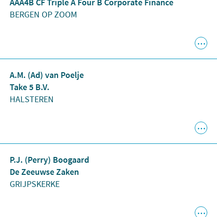
AAA4B CF Triple A Four B Corporate Finance
BERGEN OP ZOOM
A.M. (Ad) van Poelje
Take 5 B.V.
HALSTEREN
P.J. (Perry) Boogaard
De Zeeuwse Zaken
GRIJPSKERKE