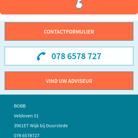
CONTACTFORMULIER
078 6578 727
VIND UW ADVISEUR
BOBB
Veldoven 51
3961ET Wijk bij Duurstede
078 6578727