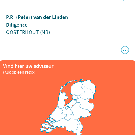
P.R. (Peter) van der Linden
Diligence
OOSTERHOUT (NB)
Vind hier uw adviseur
(Klik op een regio)