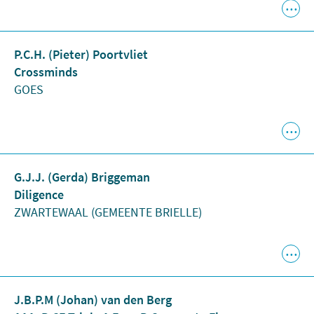
P.C.H. (Pieter) Poortvliet
Crossminds
GOES
G.J.J. (Gerda) Briggeman
Diligence
ZWARTEWAAL (GEMEENTE BRIELLE)
J.B.P.M (Johan) van den Berg