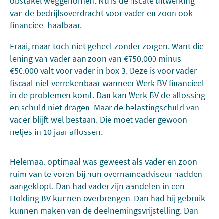
obstakel weggenomen. Nu is de fiscale uitwerking
van de bedrijfsoverdracht voor vader en zoon ook
financieel haalbaar.
Fraai, maar toch niet geheel zonder zorgen. Want die
lening van vader aan zoon van €750.000 minus
€50.000 valt voor vader in box 3. Deze is voor vader
fiscaal niet verrekenbaar wanneer Werk BV financieel
in de problemen komt. Dan kan Werk BV de aflossing
en schuld niet dragen. Maar de belastingschuld van
vader blijft wel bestaan. Die moet vader gewoon
netjes in 10 jaar aflossen.
Helemaal optimaal was geweest als vader en zoon
ruim van te voren bij hun overnameadviseur hadden
aangeklopt. Dan had vader zijn aandelen in een
Holding BV kunnen overbrengen. Dan had hij gebruik
kunnen maken van de deelnemingsvrijstelling. Dan