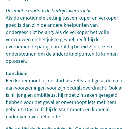
De emotie rondom de bedrijfsoverdracht
Als de emotionele setting tussen koper en verkoper
goed is dan zijn de andere knelpunten van
ondergeschikt belang. Als de verkoper het volle
vertrouwen en het juiste gevoel heeft bij de
overnemende partij, dan zal hij bereid zijn deze te
ondersteunen om de andere knelpunten te kunnen
oplossen.
Conclusie
Een koper moet bij de start als zelfstandige al denken
aan voorzieningen voor zijn bedrijfsoverdracht. Ook al
is hij jong en ambitieus, hij moet z’n zaken geregeld
hebben voor het geval er onverhoopt iets met hem
gebeurt. Dus zelfs bij de start moet een koper al
nadenken over het einde.
Win op tijd deskundig advies in. Ook hier is een goede