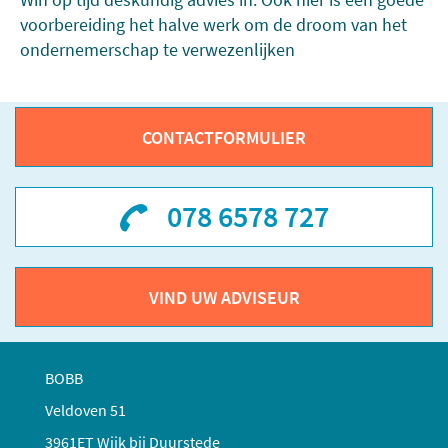
voorbereiding het halve werk om de droom van het
ondernemerschap te verwezenlijken
CONTACTFORMULIER
078 6578 727
VIND UW ADVISEUR
BOBB
Veldoven 51
3961ET Wijk bij Duurstede