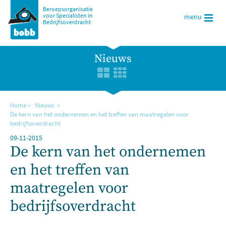
Beroepsorganisatie
voor Specialisten in
menu
Bedrijfsoverdracht
Nieuws
Home
Nieuws
De kern van het ondernemen en het treffen van maatregelen voor
bedrijfsoverdracht
09-11-2015
De kern van het ondernemen
en het treffen van
maatregelen voor
bedrijfsoverdracht