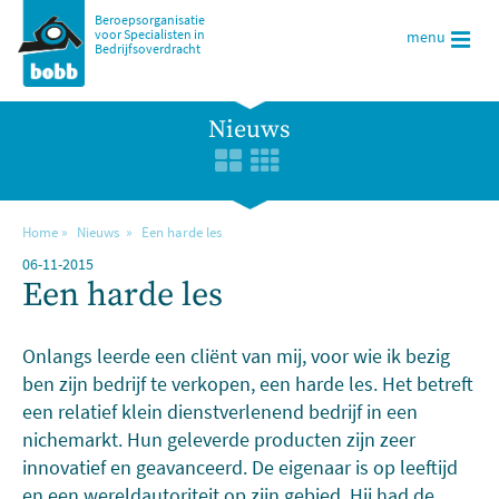
Beroepsorganisatie
voor Specialisten in
menu
Bedrijfsoverdracht
Nieuws
Home
Nieuws
Een harde les
06-11-2015
Een harde les
Onlangs leerde een cliënt van mij, voor wie ik bezig
ben zijn bedrijf te verkopen, een harde les. Het betreft
een relatief klein dienstverlenend bedrijf in een
nichemarkt. Hun geleverde producten zijn zeer
innovatief en geavanceerd. De eigenaar is op leeftijd
en een wereldautoriteit op zijn gebied. Hij had de