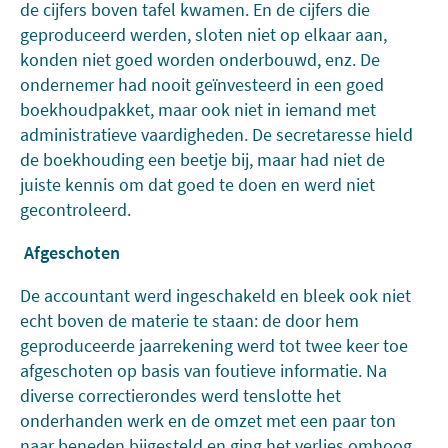
de cijfers boven tafel kwamen. En de cijfers die
geproduceerd werden, sloten niet op elkaar aan,
konden niet goed worden onderbouwd, enz. De
ondernemer had nooit geïnvesteerd in een goed
boekhoudpakket, maar ook niet in iemand met
administratieve vaardigheden. De secretaresse hield
de boekhouding een beetje bij, maar had niet de
juiste kennis om dat goed te doen en werd niet
gecontroleerd.
Afgeschoten
De accountant werd ingeschakeld en bleek ook niet
echt boven de materie te staan: de door hem
geproduceerde jaarrekening werd tot twee keer toe
afgeschoten op basis van foutieve informatie. Na
diverse correctierondes werd tenslotte het
onderhanden werk en de omzet met een paar ton
naar beneden bijgesteld en ging het verlies omhoog