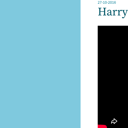
27-10-2016
Harry