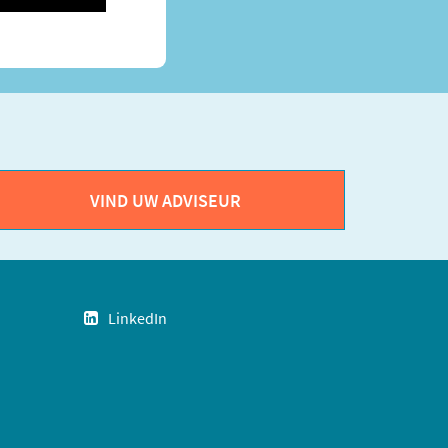
VIND UW ADVISEUR
LinkedIn