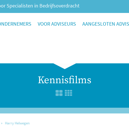
or Specialisten in Bedrijfsoverdracht
ONDERNEMERS
VOOR ADVISEURS
AANGESLOTEN ADVI
Kennisfilms
Harry Helwegen