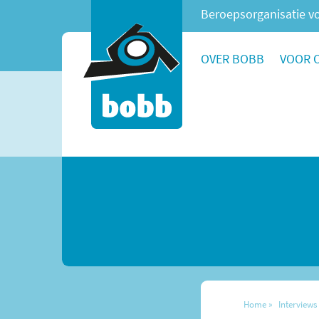
Beroepsorganisatie vo
OVER BOBB
VOOR 
Home
Interviews