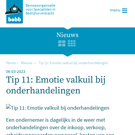
Beroepsorganisatie
voor Specialisten in
menu
Bedrijfsoverdracht
Nieuws
Home
Nieuws
Tip 11: Emotie valkuil bij onderhandelingen
06-03-2023
Tip 11: Emotie valkuil bij
onderhandelingen
Een ondernemer is dagelijks in de weer met
onderhandelingen over de inkoop, verkoop,
arbeidsvoorwaarden personeel, kosten van een