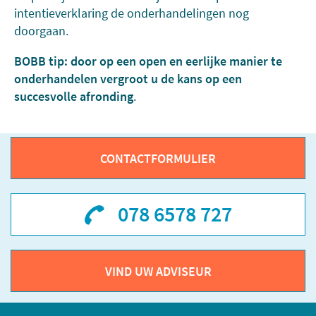
intentieverklaring de onderhandelingen nog
doorgaan.
BOBB tip: door op een open en eerlijke manier te
onderhandelen vergroot u de kans op een
succesvolle afronding
.
CONTACTFORMULIER
078 6578 727
VIND UW ADVISEUR