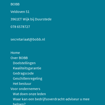
BOBB
Veldoven 51
3961ET Wijk bij Duurstede
078 6578727
secretariaat@bobb.nl
Home
Over BOBB
Doelstellingen
Kwaliteitsgarantie
Gedragscode
Geschillenregeling
Het bestuur
Voor ondernemers
Wat doen onze leden
Waar kan een bedrijfsoverdracht-adviseur u mee
helpen?