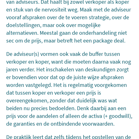
van adviseurs. Dat haalt bij zowel verkoper als koper
en stuk van de nervositeit weg. Maak met de adviseur
vooraf afspraken over de te voeren strategie, over de
doelstellingen, maar ook over mogelijke
alternatieven. Meestal gaan de onderhandeling niet
sec om de prijs, maar betreft het een package deal.
De adviseur(s) vormen ook vaak de buffer tussen
verkoper en koper, want die moeten daarna vaak nog
jaren verder. Het inschakelen van deskundigen zorgt
er bovendien voor dat op de juiste wijze afspraken
worden vastgelegd. Het is regelmatig voorgekomen
dat tussen koper en verkoper een prijs is
overeengekomen, zonder dat duidelijk was wat
beiden nu precies bedoelden. Denk daarbij aan een
prijs voor de aandelen of alleen de activa (+ goodwill),
de garanties en de ontbindende voorwaarden.
De praktijk leert dat zelfs tijdens het opstellen van de