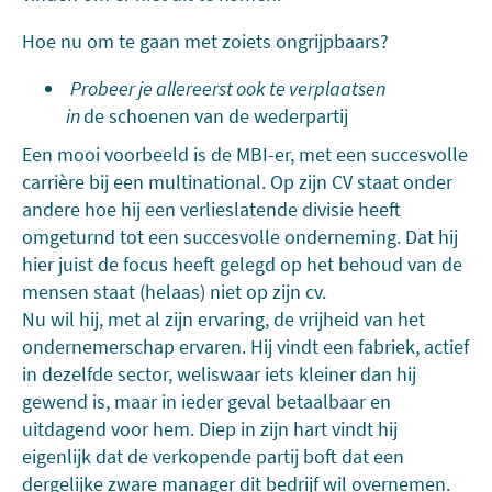
Hoe nu om te gaan met zoiets ongrijpbaars?
Probeer je allereerst ook te verplaatsen
in
de schoenen van de wederpartij
Een mooi voorbeeld is de MBI-er, met een succesvolle
carrière bij een multinational. Op zijn CV staat onder
andere hoe hij een verlieslatende divisie heeft
omgeturnd tot een succesvolle onderneming. Dat hij
hier juist de focus heeft gelegd op het behoud van de
mensen staat (helaas) niet op zijn cv.
Nu wil hij, met al zijn ervaring, de vrijheid van het
ondernemerschap ervaren. Hij vindt een fabriek, actief
in dezelfde sector, weliswaar iets kleiner dan hij
gewend is, maar in ieder geval betaalbaar en
uitdagend voor hem. Diep in zijn hart vindt hij
eigenlijk dat de verkopende partij boft dat een
dergelijke zware manager dit bedrijf wil overnemen.