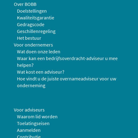
Over BOBB
Doelstellingen
Kwaliteitsgarantie
Gedragscode
Geschillenregeling
Het bestuur
Voor ondernemers
Wat doen onze leden
Waar kan een bedrijfsoverdracht-adviseur u mee
helpen?
Wat kost een adviseur?
Hoe vindt u de juiste overnameadviseur voor uw
onderneming
Voor adviseurs
Waarom lid worden
Toelatingseisen
Aanmelden
Contributie