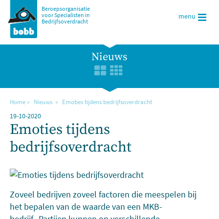
Beroepsorganisatie
voor Specialisten in
menu
Bedrijfsoverdracht
Nieuws
Home
Nieuws
Emoties tijdens bedrijfsoverdracht
19-10-2020
Emoties tijdens
bedrijfsoverdracht
Zoveel bedrijven zoveel factoren die meespelen bij
het bepalen van de waarde van een MKB-
bedrijf. Partijen kunnen op verschillende