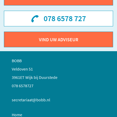
078 6578 727
VIND UW ADVISEUR
BOBB
Veldoven 51
3961ET Wijk bij Duurstede
078 6578727
secretariaat@bobb.nl
Home