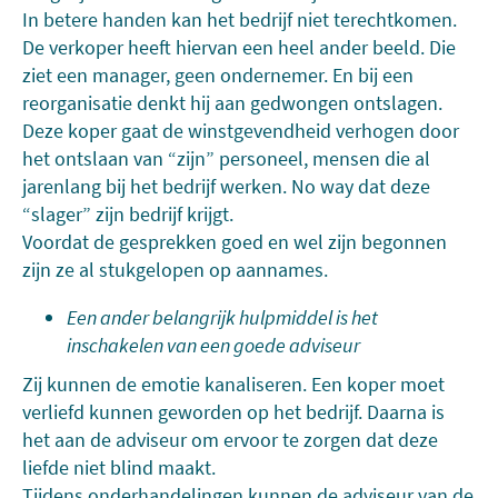
In betere handen kan het bedrijf niet terechtkomen.
De verkoper heeft hiervan een heel ander beeld. Die
ziet een manager, geen ondernemer. En bij een
reorganisatie denkt hij aan gedwongen ontslagen.
Deze koper gaat de winstgevendheid verhogen door
het ontslaan van “zijn” personeel, mensen die al
jarenlang bij het bedrijf werken. No way dat deze
“slager” zijn bedrijf krijgt.
Voordat de gesprekken goed en wel zijn begonnen
zijn ze al stukgelopen op aannames.
Een ander belangrijk hulpmiddel is het
inschakelen van een goede adviseur
Zij kunnen de emotie kanaliseren. Een koper moet
verliefd kunnen geworden op het bedrijf. Daarna is
het aan de adviseur om ervoor te zorgen dat deze
liefde niet blind maakt.
Tijdens onderhandelingen kunnen de adviseur van de